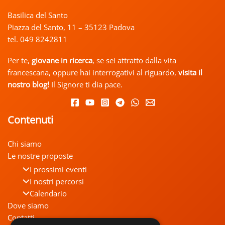
Basilica del Santo
Piazza del Santo, 11 – 35123 Padova
tel. 049 8242811
Per te,
giovane in ricerca
, se sei attratto dalla vita
francescana, oppure hai interrogativi al riguardo,
visita il
nostro
blog!
Il Signore ti dia pace.
Contenuti
Chi siamo
Le nostre proposte
I prossimi eventi
I nostri percorsi
Calendario
Dove siamo
Contatti