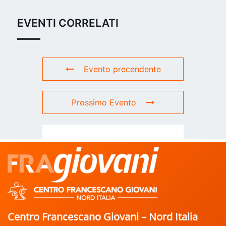
EVENTI CORRELATI
Evento precendente
Prossimo Evento
Centro Francescano Giovani – Nord Italia