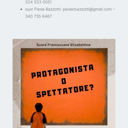
324 533 0051
suor Paola Bazzotti: paolarbazzotti@gmail.com –
340 755 9467