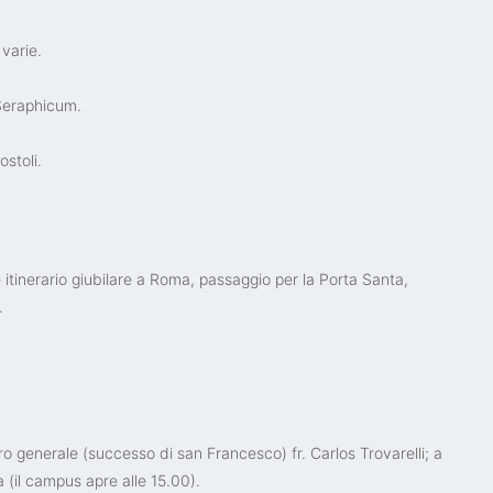
varie.
 Seraphicum.
ostoli.
 itinerario giubilare a Roma, passaggio per la Porta Santa,
.
o generale (successo di san Francesco) fr. Carlos Trovarelli; a
 (il campus apre alle 15.00).