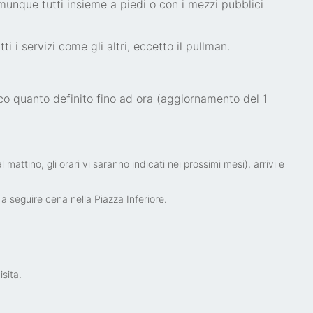
munque tutti insieme a piedi o con i mezzi pubblici
utti i servizi come gli altri, eccetto il pullman.
co quanto definito fino ad ora (aggiornamento del 1
mattino, gli orari vi saranno indicati nei prossimi mesi), arrivi e
a seguire cena nella Piazza Inferiore.
sita.