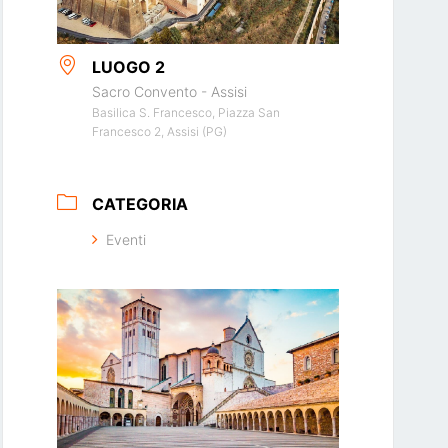
LUOGO 2
Sacro Convento - Assisi
Basilica S. Francesco, Piazza San
Francesco 2, Assisi (PG)
CATEGORIA
Eventi