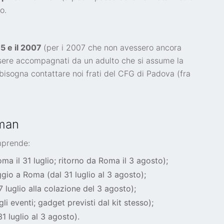
o.
995 e il 2007
(per i 2007 che non avessero ancora
essere accompagnati da un adulto che si assume la
 bisogna contattare noi frati del CFG di Padova (fra
lman
mprende:
oma il 31 luglio; ritorno da Roma il 3 agosto);
oggio a Roma (dal 31 luglio al 3 agosto);
7 luglio alla colazione del 3 agosto);
li eventi; gadget previsti dal kit stesso);
1 luglio al 3 agosto).