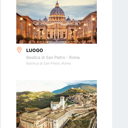
LUOGO
Basilica di San Pietro - Roma
Basilica di San Pietro, Roma