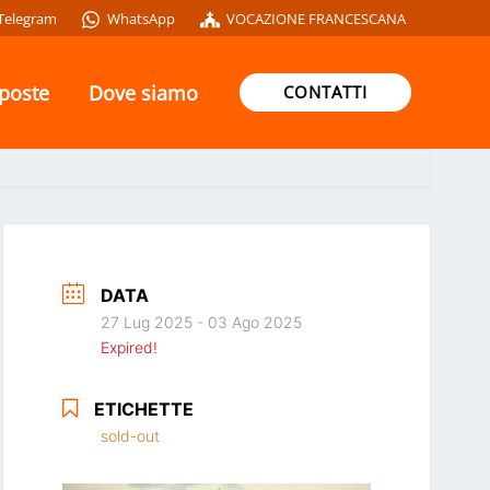
Telegram
WhatsApp
VOCAZIONE FRANCESCANA
oposte
Dove siamo
CONTATTI
DATA
27 Lug 2025
- 03 Ago 2025
Expired!
ETICHETTE
sold-out