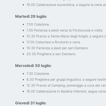
19.00 Celebrazione eucaristica; a seguire la cena a
Martedì 29 luglio
:
7.00 Colazione.
7.45 Partenza a piedi verso la Porziuncola e visita.
12.30 Pranzo a Santa Maria degli Angeli; a seguire
17.00 Catechesi a Rivotorto e cena.
19.30 Partenza a piedi per san Damiano.
20.30 Preghiera a san Damiano.
Mercoledì 30 luglio
:
7.30 Colazione.
8.30 Preghiera per gruppi linguistici; a seguire test
12.30 Pranzo al Camping; pomeriggio a cura dei vari
19.00 Celebrazione in Basilica Inferiore; segue cena 
Giovedì 31 luglio
: