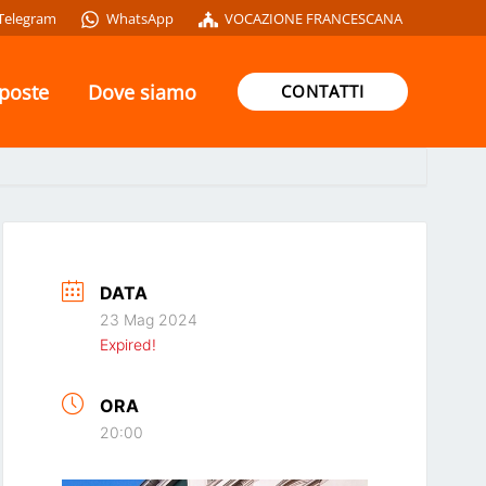
Telegram
WhatsApp
VOCAZIONE FRANCESCANA
oposte
Dove siamo
CONTATTI
DATA
23 Mag 2024
Expired!
ORA
20:00