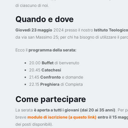
di ciascuno di noi.
Quando e dove
Giovedì 23 maggio
2024 presso il nostro
Istituto Teologic
da via san Massimo 25; per chi ha bisogno di utilizzare il pa
Ecco il
programma della serata:
20.00
Buffet
di benvenuto
20.45
Catechesi
21.45
Confronto
e domande
22.15
Preghiera
di Compieta
Come partecipare
La serata
è aperta a tutti i giovani (dai 20 ai 35 anni)
. Per 
breve
modulo di iscrizione (a questo link)
entro il 15 mag
dei posti disponibili).