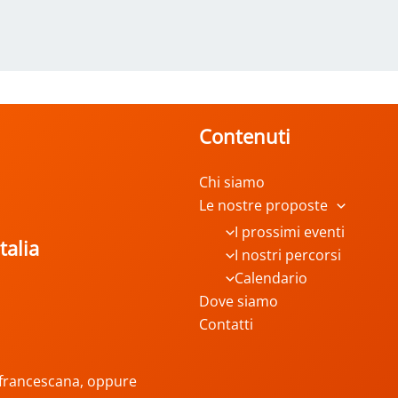
Contenuti
Chi siamo
Le nostre proposte
I prossimi eventi
talia
I nostri percorsi
Calendario
Dove siamo
Contatti
ta francescana, oppure