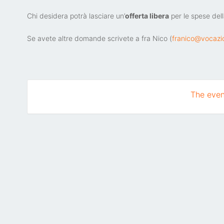
Chi desidera potrà lasciare un’
offerta libera
per le spese dell
Se avete altre domande scrivete a fra Nico (
franico@vocazi
The event