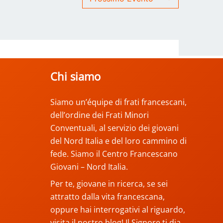
Chi siamo
Siamo un’équipe di frati francescani,
dell’ordine dei Frati Minori
Conventuali, al servizio dei giovani
del Nord Italia e del loro cammino di
fede. Siamo il Centro Francescano
Giovani – Nord Italia.
Per te, giovane in ricerca, se sei
attratto dalla vita francescana,
oppure hai interrogativi al riguardo,
visita il nostro blog! Il Signore ti dia