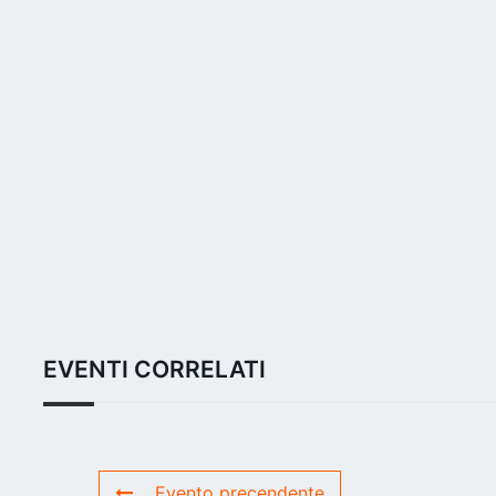
EVENTI CORRELATI
Evento precendente