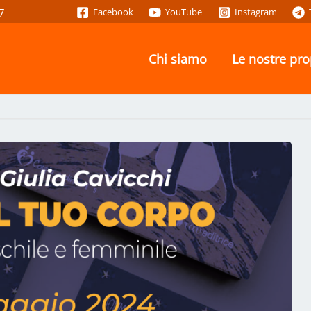
7
Facebook
YouTube
Instagram
Chi siamo
Le nostre pr