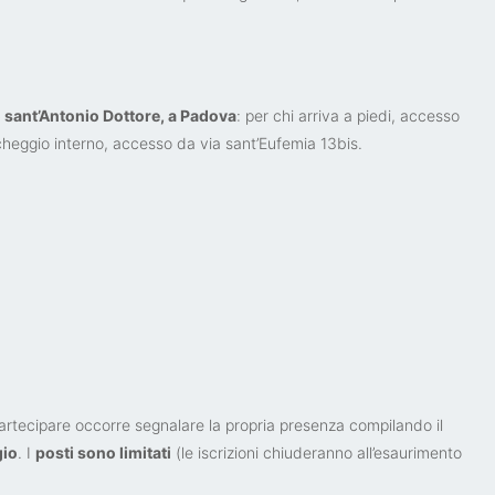
o sant’Antonio Dottore, a Padova
: per chi arriva a piedi, accesso
rcheggio interno, accesso da via sant’Eufemia 13bis.
partecipare occorre segnalare la propria presenza compilando il
gio
. I
posti sono limitati
(le iscrizioni chiuderanno all’esaurimento