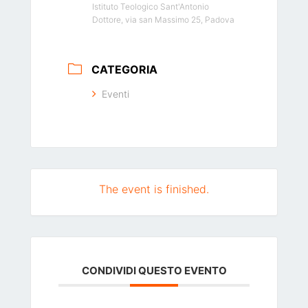
Istituto Teologico Sant'Antonio
Dottore, via san Massimo 25, Padova
CATEGORIA
Eventi
The event is finished.
CONDIVIDI QUESTO EVENTO