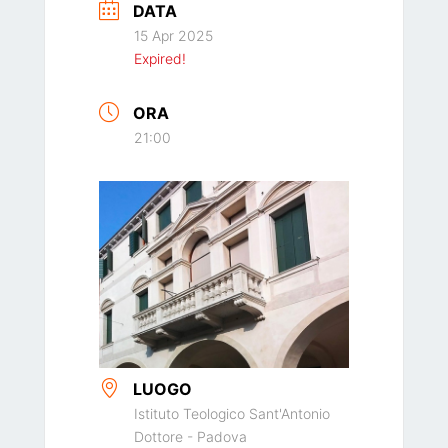
DATA
15 Apr 2025
Expired!
ORA
21:00
LUOGO
Istituto Teologico Sant'Antonio
Dottore - Padova