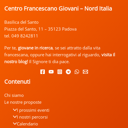
Centro Francescano Giovani – Nord Italia
Basilica del Santo
Piazza del Santo, 11 – 35123 Padova
tel. 049 8242811
Per te,
giovane in ricerca
, se sei attratto dalla vita
francescana, oppure hai interrogativi al riguardo,
visita il
nostro
blog!
Il Signore ti dia pace.
Contenuti
Chi siamo
Le nostre proposte
I prossimi eventi
I nostri percorsi
Calendario