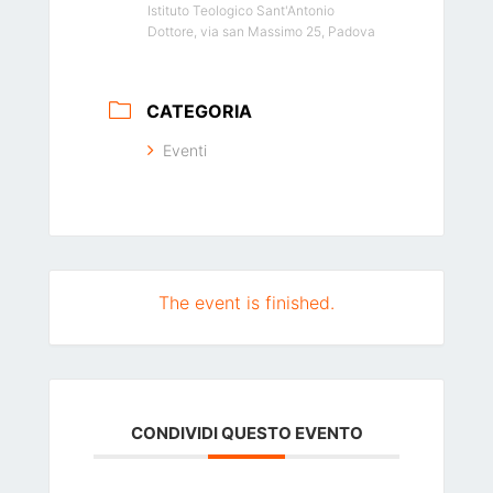
Istituto Teologico Sant'Antonio
Dottore, via san Massimo 25, Padova
CATEGORIA
Eventi
The event is finished.
CONDIVIDI QUESTO EVENTO