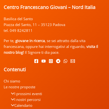
Centro Francescano Giovani – Nord Italia
Basilica del Santo
Piazza del Santo, 11 – 35123 Padova
tel. 049 8242811
Per te,
giovane in ricerca
, se sei attratto dalla vita
francescana, oppure hai interrogativi al riguardo,
visita il
nostro
blog!
Il Signore ti dia pace.
Contenuti
Chi siamo
Le nostre proposte
I prossimi eventi
I nostri percorsi
Calendario