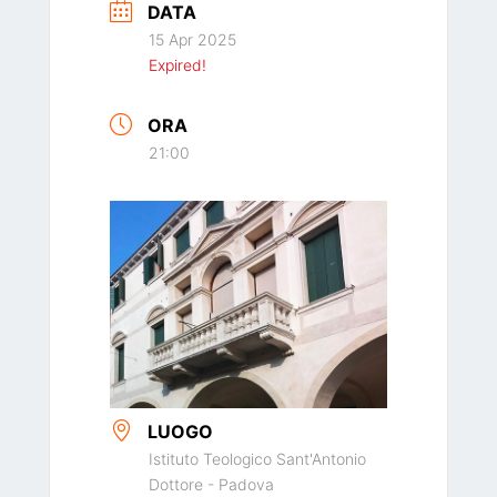
DATA
15 Apr 2025
Expired!
ORA
21:00
LUOGO
Istituto Teologico Sant'Antonio
Dottore - Padova