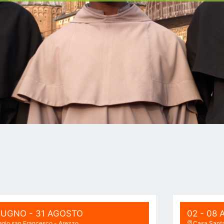
GIUGNO
- 31 AGOSTO
02 - 08
aggio san Francesco - Arezzo
Casa Santa