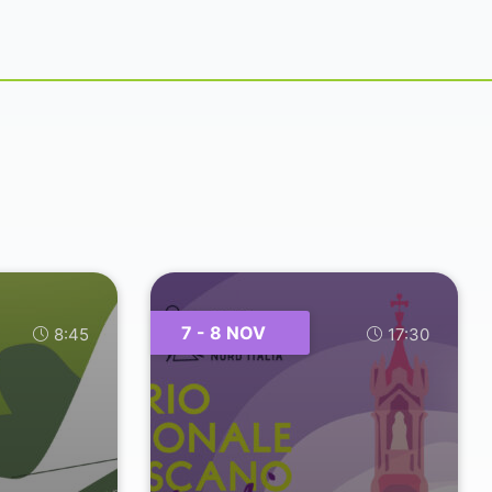
7 - 8 NOV
8:45
17:30