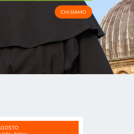
fede
CHI SIAMO
LE NOSTRE PROPOSTE
 AGOSTO
 Sofia - Padova