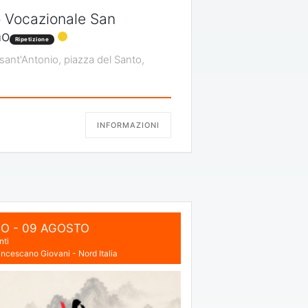
 Vocazionale San
no
Ripetizione
 sant'Antonio, piazza del Santo,
INFORMAZIONI
IO
- 09 AGOSTO
nti
ncescano Giovani - Nord Italia