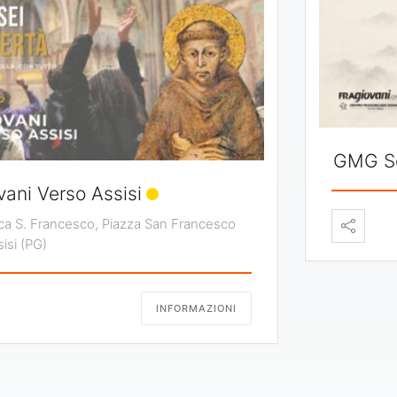
GMG Se
vani Verso Assisi
ica S. Francesco, Piazza San Francesco
sisi (PG)
INFORMAZIONI