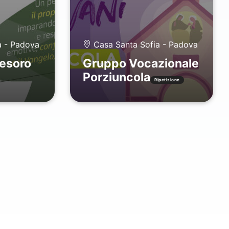
a - Padova
Casa Santa Sofia - Padova
tesoro
Gruppo Vocazionale
Porziuncola
Ripetizione