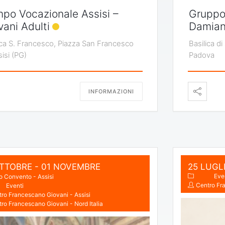
po Vocazionale Assisi –
Gruppo
vani Adulti
Damia
ica S. Francesco, Piazza San Francesco
Basilica di
sisi (PG)
Padova
INFORMAZIONI
OTTOBRE
- 01 NOVEMBRE
25 LUGL
Eve
o Convento - Assisi
Centro Fra
Eventi
ro Francescano Giovani - Assisi
ro Francescano Giovani - Nord Italia