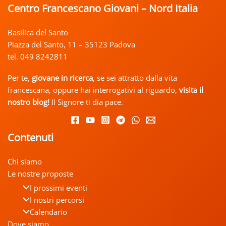
Centro Francescano Giovani – Nord Italia
Basilica del Santo
Piazza del Santo, 11 – 35123 Padova
tel. 049 8242811
Per te,
giovane in ricerca
, se sei attratto dalla vita
francescana, oppure hai interrogativi al riguardo,
visita il
nostro
blog!
Il Signore ti dia pace.
Contenuti
Chi siamo
Le nostre proposte
I prossimi eventi
I nostri percorsi
Calendario
Dove siamo