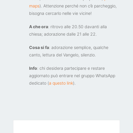
maps
). Attenzione perché non c’è parcheggio,
bisogna cercarlo nelle vie vicine!
A che ora
: ritrovo alle 20.50 davanti alla
chiesa; adorazione dalle 21 alle 22.
Cosa si fa
: adorazione semplice, qualche
canto, lettura del Vangelo, silenzio.
Info
: chi desidera partecipare e restare
aggiornato può entrare nel gruppo WhatsApp
dedicato (
a questo link
).