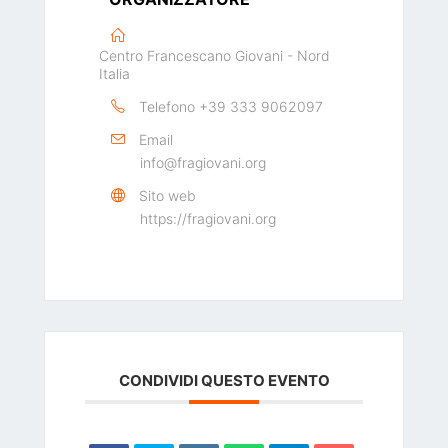
Centro Francescano Giovani - Nord
Italia
Telefono
+39 333 9062097
Email
info@fragiovani.org
Sito web
https://fragiovani.org
CONDIVIDI QUESTO EVENTO