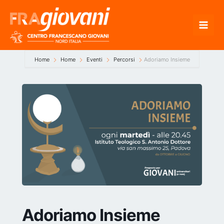
Vai
al
contenuto
Home
Home
Eventi
Percorsi
Adoriamo Insieme
Adoriamo Insieme