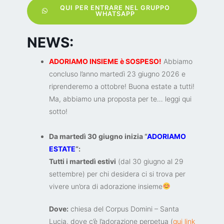
QUI PER ENTRARE NEL GRUPPO
WHATSAPP
NEWS:
ADORIAMO INSIEME è SOSPESO!
Abbiamo
concluso l’anno martedì 23 giugno 2026 e
riprenderemo a ottobre! Buona estate a tutti!
Ma, abbiamo una proposta per te… leggi qui
sotto!
Da martedì 30 giugno inizia “
ADORIAMO
ESTATE
“:
Tutti i martedì estivi
(dal 30 giugno al 29
settembre) per chi desidera ci si trova per
vivere un’ora di adorazione insieme
Dove:
chiesa del Corpus Domini – Santa
Lucia, dove c’è l’adorazione perpetua (
qui link