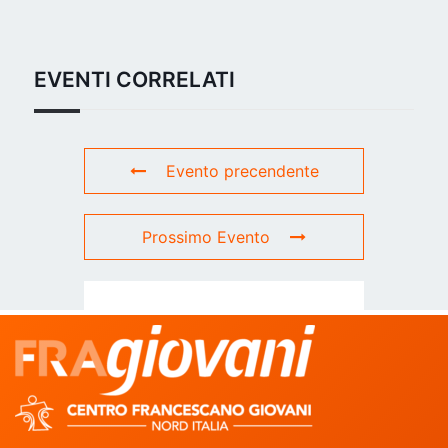
EVENTI CORRELATI
Evento precendente
Prossimo Evento