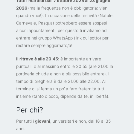
Tutti i martedì dall’7 ottobre 2025 al 23 giugno
2026
(ma la frequenza non è obbligatoria: vieni
quando vuoi!). In occasione delle festività (Natale,
Carnevale, Pasqua) potrebbero essere sospesi
alcuni appuntamenti: per questo ti invitiamo ad
entrare nel gruppo WhatsApp (link qui sotto) per
restare sempre aggiornato/a!
Il ritrovo è alle 20.45
: è importante arrivare
puntuali, o al massimo entro le 20.55 (alle 21.00 la
portineria chiude e non è più possibile entrare). Il
tempo di preghiera è dalle 21.00 alle 22.00. Al
termine ci si ferma un po’ a fare fraternità tutti
insieme (tanto o poco, dipende da te, in libertà).
Per chi?
Per tutti i
giovani
, universitari e non, dai 18 ai 35
anni.