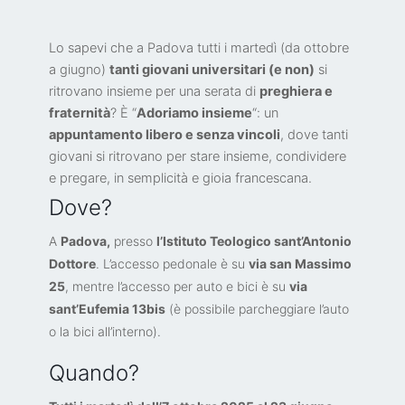
Lo sapevi che a Padova tutti i martedì (da ottobre
a giugno)
tanti giovani universitari (e non)
si
ritrovano insieme per una serata di
preghiera e
fraternità
? È “
Adoriamo insieme
“: un
appuntamento libero e senza vincoli
, dove tanti
giovani si ritrovano per stare insieme, condividere
e pregare, in semplicità e gioia francescana.
Dove?
A
Padova,
presso
l’Istituto Teologico sant’Antonio
Dottore
. L’accesso pedonale è su
via san Massimo
25
, mentre l’accesso per auto e bici è su
via
sant’Eufemia 13bis
(è possibile parcheggiare l’auto
o la bici all’interno).
Quando?