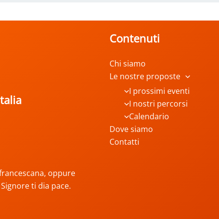
Contenuti
Chi siamo
Le nostre proposte
I prossimi eventi
talia
I nostri percorsi
Calendario
Dove siamo
Contatti
ta francescana, oppure
l Signore ti dia pace.