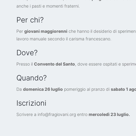
anche i pasti e momenti fraterni.
Per chi?
Per
giovani maggiorenni
che hanno il desiderio di speriment
lavoro manuale secondo il carisma francescano.
Dove?
Presso il
Convento del Santo
, dove essere ospitati e sperime
Quando?
Da
domenica 26 luglio
pomeriggio al pranzo di
sabato 1 ag
Iscrizioni
Scrivere a info@fragiovani.org entro
mercoledì 23 luglio.