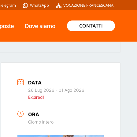
Telegram
WhatsApp
VOCAZIONE FRANCESCANA
oposte
Dove siamo
CONTATTI
DATA
26 Lug 2026
- 01 Ago 2026
Expired!
ORA
Giorno intero