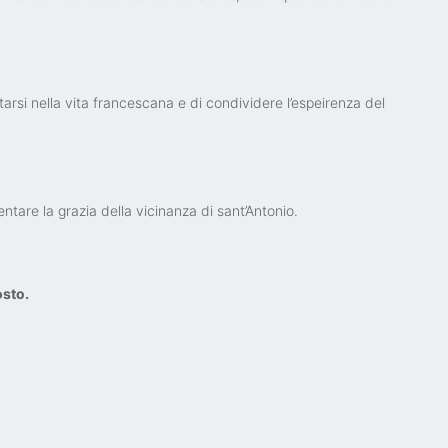
arsi nella vita francescana e di condividere l’espeirenza del
ntare la grazia della vicinanza di sant’Antonio.
osto.