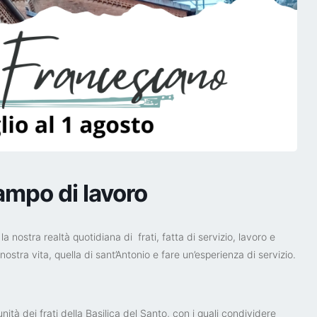
ampo di lavoro
 nostra realtà quotidiana di frati, fatta di servizio, lavoro e
stra vita, quella di sant’Antonio e fare un’esperienza di servizio.
ità dei frati della Basilica del Santo, con i quali condividere