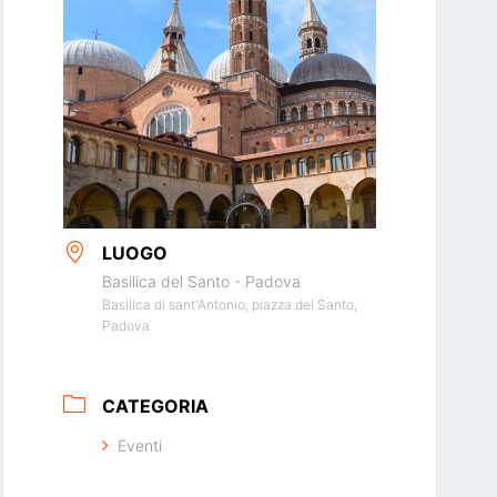
LUOGO
Basilica del Santo - Padova
Basilica di sant'Antonio, piazza del Santo,
Padova
CATEGORIA
Eventi