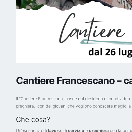
Cantiere Francescano – c
Il “Cantiere Francescano” nasce dal desiderio di condividere la
preghiera, con dei giovani che vogliono conoscere meglio la no
Che cosa?
Un’esperienza di
lavoro
, di
servizio
e
preghiera
con la comun